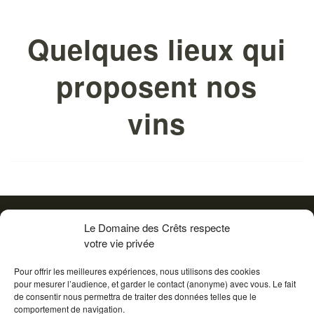
Quelques lieux qui
proposent nos
vins
Le Domaine des Crêts respecte
Suivez-nous sur instagram
votre vie privée
Pour offrir les meilleures expériences, nous utilisons des cookies
pour mesurer l’audience, et garder le contact (anonyme) avec vous. Le fait
de consentir nous permettra de traiter des données telles que le
comportement de navigation.